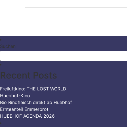
by
in
Suchen
Recent Posts
Freiluftkino: THE LOST WORLD
Huebhof-Kino
Bio Rindfleisch direkt ab Huebhof
Ernteanteil Emmerbrot
HUEBHOF AGENDA 2026