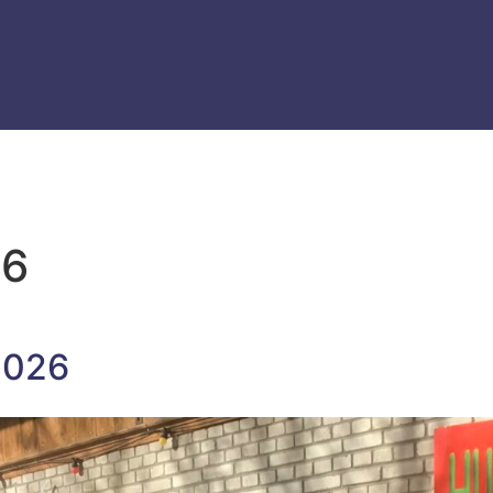
26
2026