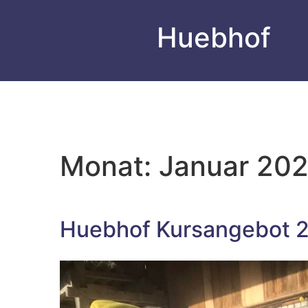
Huebhof
Monat:
Januar 20
Huebhof Kursangebot 