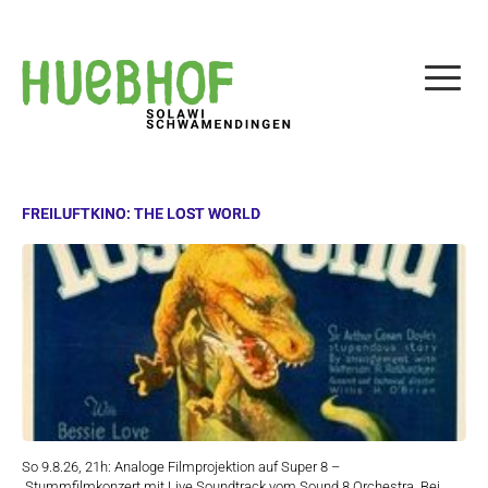
FREILUFTKINO: THE LOST WORLD
So 9.8.26, 21h: Analoge Filmprojektion auf Super 8 –
Stummfilmkonzert mit Live Soundtrack vom Sound 8 Orchestra. Bei