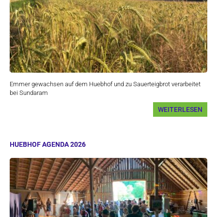
Emmer gewachsen auf dem Huebhof und zu Sauerteigbrot verarbeitet
bei Sundaram
WEITERLESEN
HUEBHOF AGENDA 2026